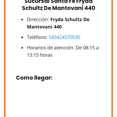
Sucursal Santa Fe Fryda
Schultz De Mantovani 440
Dirección:
Fryda Schultz De
Mantovani 440
Teléfono:
543424570530
Horarios de atención: De 08:15 a
13:15 horas
Como llegar
: